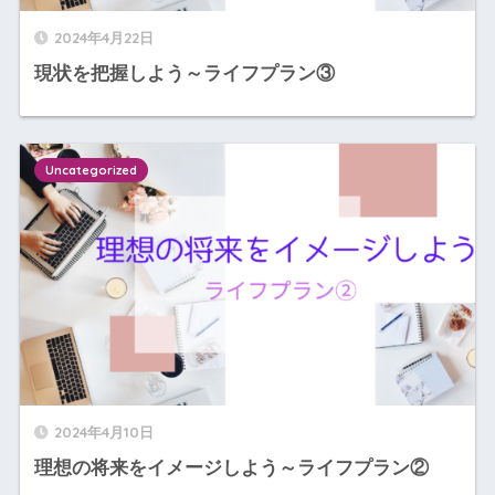
2024年4月22日
現状を把握しよう～ライフプラン③
Uncategorized
2024年4月10日
理想の将来をイメージしよう～ライフプラン②