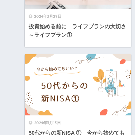
2024年3月29日
投資始める前に ライフプランの大切さ
～ライフプラン①
2024年3月15日
50代からの新NISA ① 今から始めても