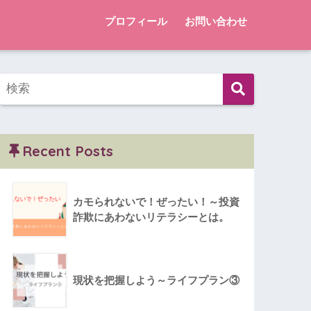
プロフィール
お問い合わせ
Recent Posts
カモられないで！ぜったい！～投資
詐欺にあわないリテラシーとは。
現状を把握しよう～ライフプラン③