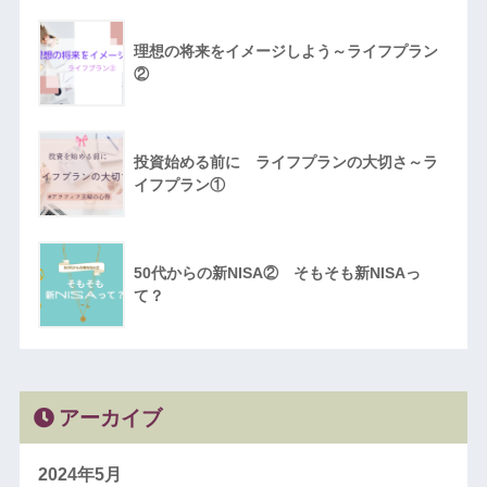
理想の将来をイメージしよう～ライフプラン
②
投資始める前に ライフプランの大切さ～ラ
イフプラン①
50代からの新NISA② そもそも新NISAっ
て？
アーカイブ
2024年5月