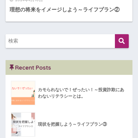
理想の将来をイメージしよう～ライフプラン②
Recent Posts
カモられないで！ぜったい！～投資詐欺にあ
わないリテラシーとは。
現状を把握しよう～ライフプラン③