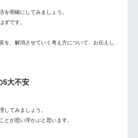
活を明確にしてみましょう。
はずです。
安を、解消させていく考え方について、お伝えし
の5大不安
理してみましょう。
ことが思い浮かぶと思います。