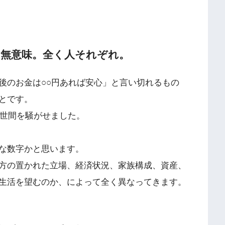
論は無意味。全く人それぞれ。
後のお金は○○円あれば安心」と言い切れるもの
とです。
が世間を騒がせました。
な数字かと思います。
方の置かれた立場、経済状況、家族構成、資産、
生活を望むのか、によって全く異なってきます。