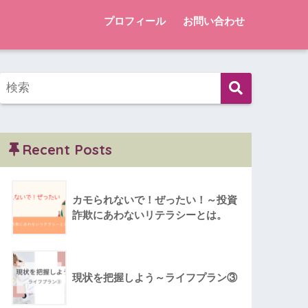
プロフィール
お問い合わせ
Recent Posts
カモられないで！ぜったい！～投資
詐欺にあわないリテラシーとは。
現状を把握しよう～ライフプラン③